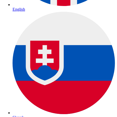
English