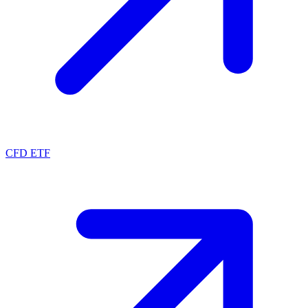
CFD ETF