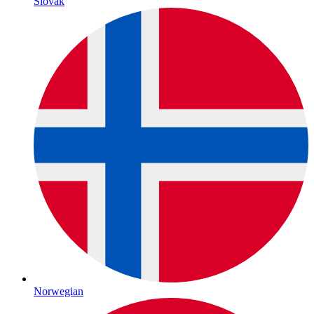
Slovak
Norwegian