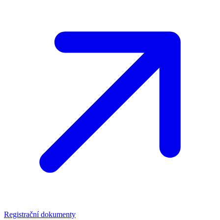
Registrační dokumenty