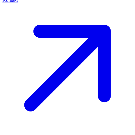
Kontakt