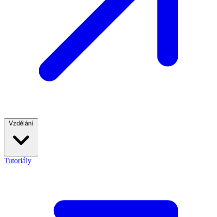
Vzdělání
Tutoriály