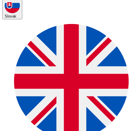
Slovak