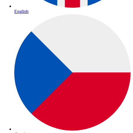
English