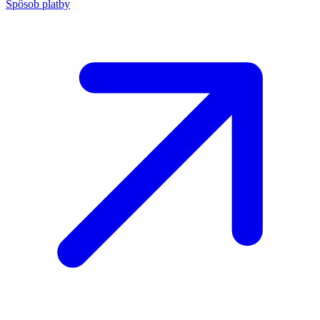
Spôsob platby