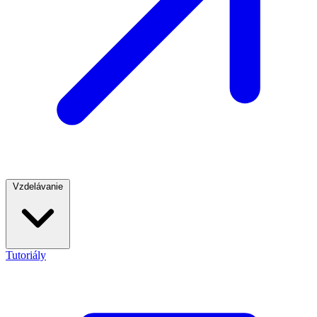
Vzdelávanie
Tutoriály