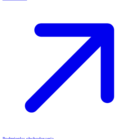
Podmienky obchodovania