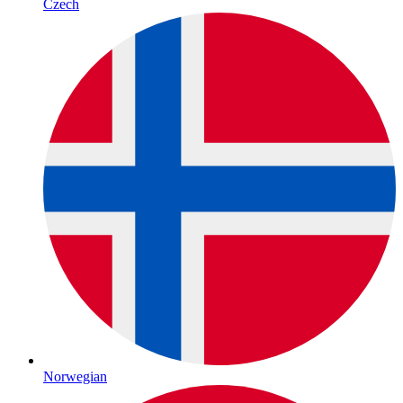
Czech
Norwegian