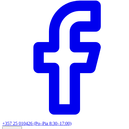
+357 25 010426 (Po–Pia 8:30–17:00)