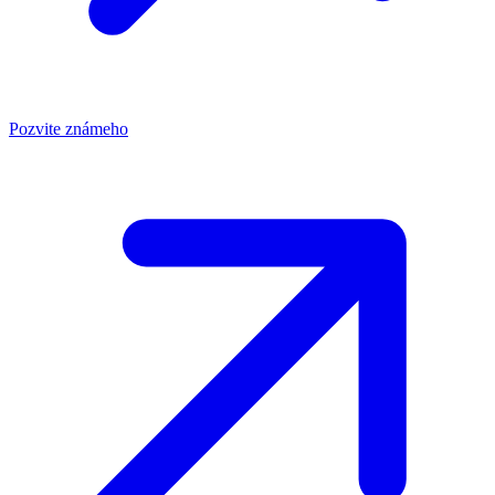
Pozvite známeho