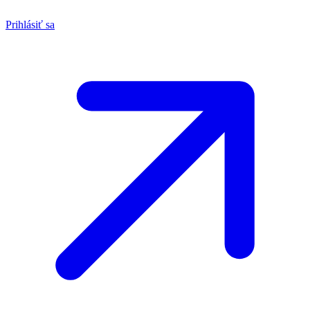
Prihlásiť sa