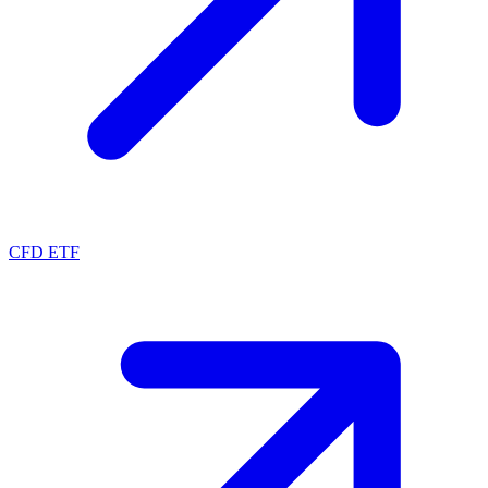
CFD ETF