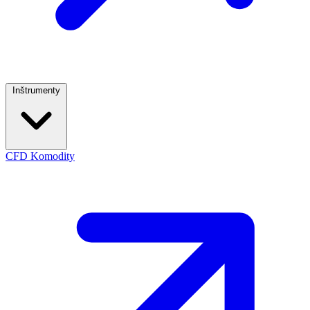
Inštrumenty
CFD Komodity