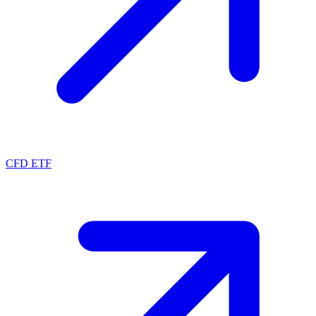
CFD ETF