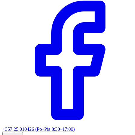
+357 25 010426 (Po–Pia 8:30–17:00)