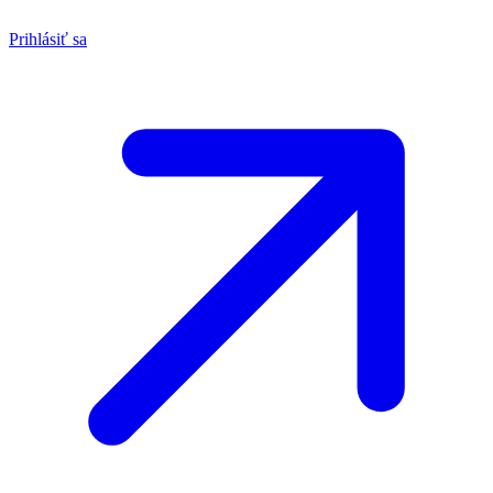
Prihlásiť sa