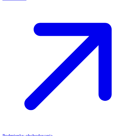
Podmienky obchodovania