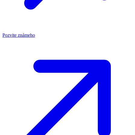
Pozvite známeho