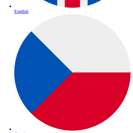
English