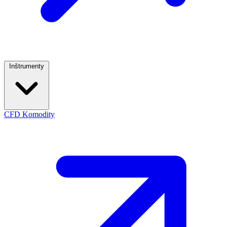
Inštrumenty
CFD Komodity