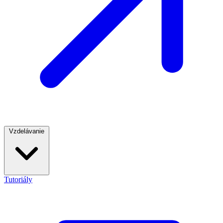
Vzdelávanie
Tutoriály