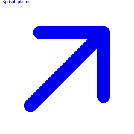
Spôsob platby