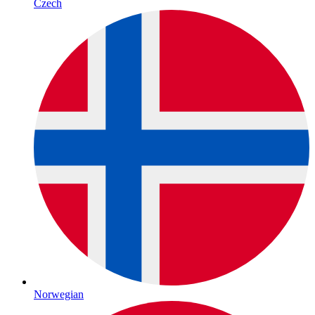
Czech
Norwegian