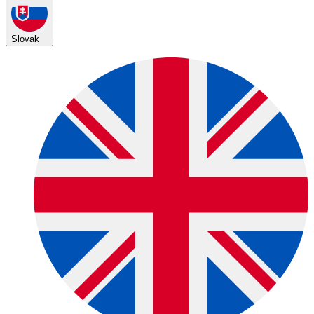
Slovak